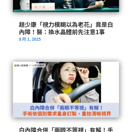
趙少康「視力模糊以為老花」竟是白
內障！醫：換水晶體前先注意1事
8 月 1, 2025
白內障合併「兩眼不等視」有解！手