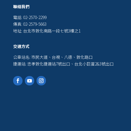
聯絡我們
電話: 02-2570-2299
傳真: 02-2579-5663
地址: 台北市敦化南路一段七號3樓之1
交通方式
公車站名: 市民大道、台視、八德、敦化路口
捷運站: 忠孝敦化捷運站7號出口、台北小巨蛋2&3號出口