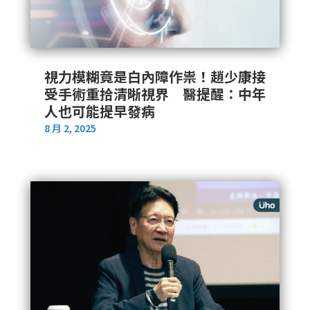
視力模糊竟是白內障作祟！趙少康接
受手術重拾清晰視界 醫提醒：中年
人也可能提早發病
8 月 2, 2025