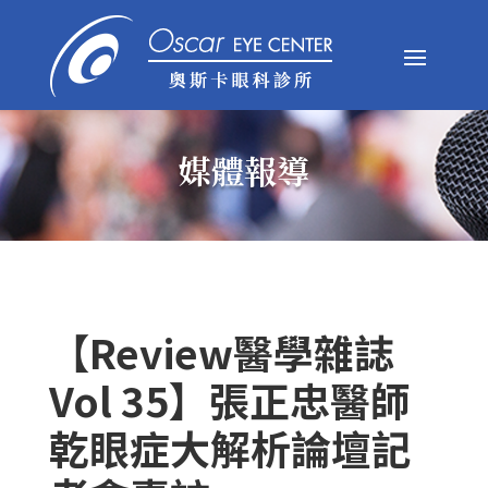
媒體報導
【Review醫學雜誌
Vol 35】張正忠醫師
乾眼症大解析論壇記