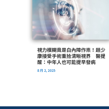
視力模糊竟是白內障作祟！趙少
康接受手術重拾清晰視界 醫提
醒：中年人也可能提早發病
8 月 2, 2025