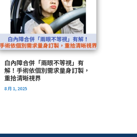
白內障合併「兩眼不等視」有
解！手術依個別需求量身訂製，
重拾清晰視界
8 月 1, 2025