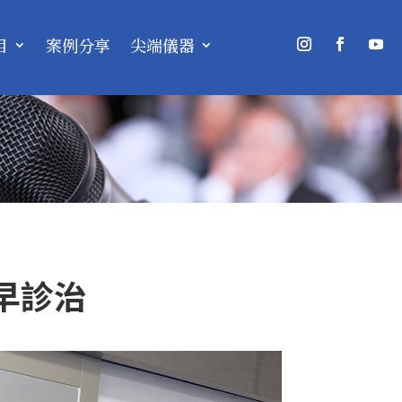
目
案例分享
尖端儀器
早診治