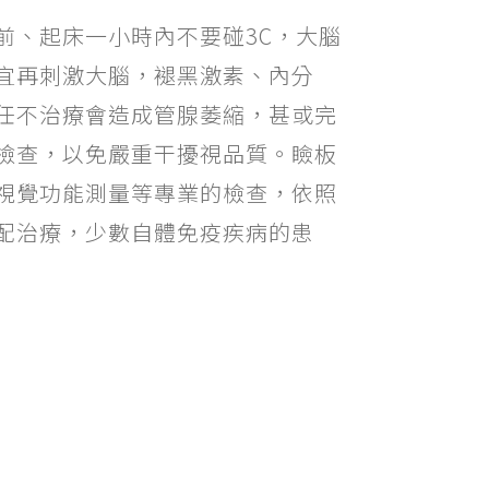
前、起床一小時內不要碰3C，大腦
宜再刺激大腦，褪黑激素、內分
任不治療會造成管腺萎縮，甚或完
檢查，以免嚴重干擾視品質。瞼板
視覺功能測量等專業的檢查，依照
配治療，少數自體免疫疾病的患