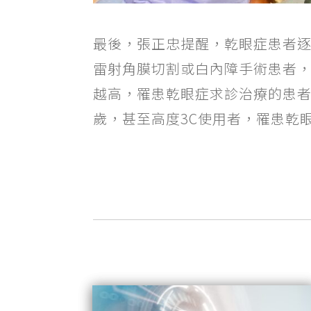
最後，張正忠提醒，乾眼症患者
雷射角膜切割或白內障手術患者，
越高，罹患乾眼症求診治療的患者人
歲，甚至高度3C使用者，罹患乾眼