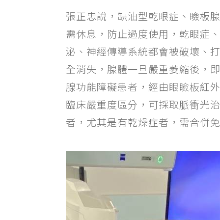
張正忠說，缺油型乾眼症、瞼板腺
需休息，防止過度使用，乾眼症
泌、神經傳導系統都會被破壞、
全消失，腺體一旦嚴重萎縮後，
腺功能障礙患者，經由眼瞼板紅
臨床嚴重度區分，可採取脈衝光
者，尤其是有乾燥症者，需合併