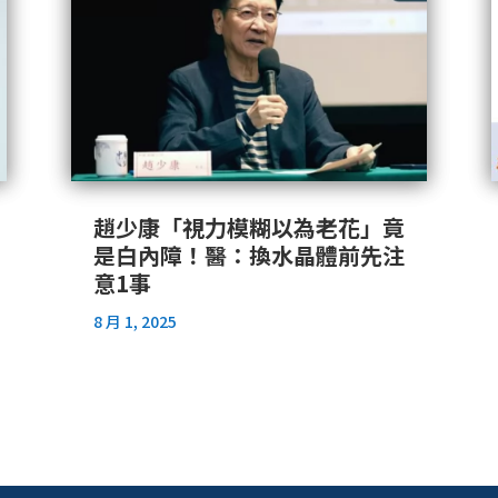
趙少康「視力模糊以為老花」竟
是白內障！醫：換水晶體前先注
意1事
8 月 1, 2025