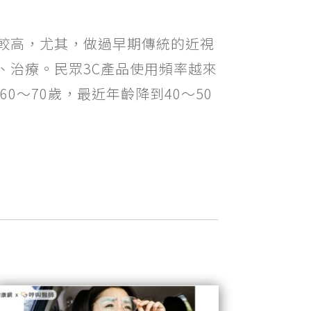
較高，尤其，做過早期傳統的近視
、治療。民眾3C產品使用頻率越來
0～70歲，最近年齡降到40～50