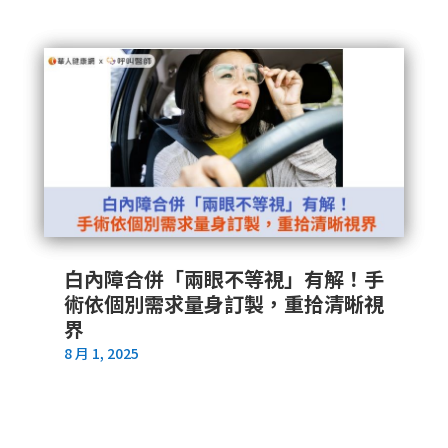
白內障合併「兩眼不等視」有解！手
術依個別需求量身訂製，重拾清晰視
界
8 月 1, 2025