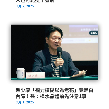
8 月 2, 2025
趙少康「視力模糊以為老花」竟是白
內障！醫：換水晶體前先注意1事
8 月 1, 2025