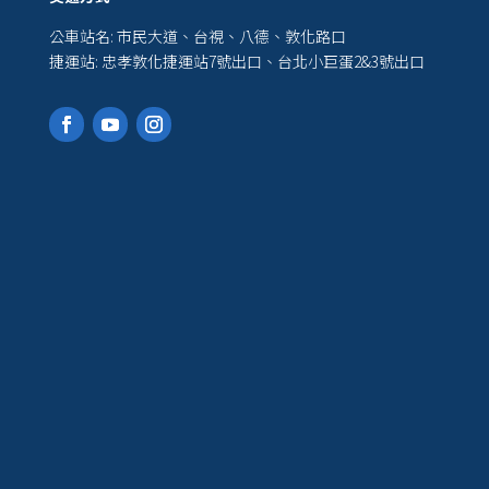
公車站名: 市民大道、台視、八德、敦化路口
捷運站: 忠孝敦化捷運站7號出口、台北小巨蛋2&3號出口