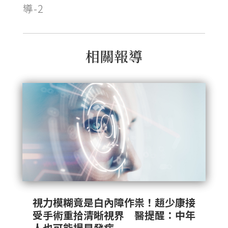
導-2
相關報導
視力模糊竟是白內障作祟！趙少康接
受手術重拾清晰視界 醫提醒：中年
人也可能提早發病