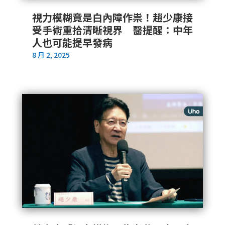
視力模糊竟是白內障作祟！趙少康接
受手術重拾清晰視界 醫提醒：中年
人也可能提早發病
8 月 2, 2025