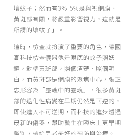
壞蚊子；然而有3%-5%是與視網膜、
黃斑部有關，將嚴重影響視力，這就是
所謂的壞蚊子」。
這時，檢查就扮演了重要的角色，德國
高科技檢查儀器像是眼底的蚊子照妖
鏡，對準黃斑部，照個清楚、照個明
白，而黃斑部是網膜的聚焦中心，張正
忠形容為「靈魂中的靈魂」，很多黃斑
部的退化性病變在早期仍然是可逆的，
即使進入不可逆期，而科技的進步透過
最新的儀器，幫助醫生在臨床上更早期
鑑別，帶給患者最好的預防與治療。