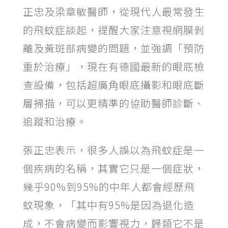
正忠及梁章敏醫師，從現代人最常發生
的飛蚊症談起，提醒大家注意視網膜剝
離及黃斑部病變的問題，並強調「預防
重於治療」，現在有德國最新的眼底檢
查設備，包括超廣角眼底攝影和眼底斷
層掃描，可以更精準的協助醫師診斷、
追蹤和治療。
張正忠表示，很多人誤以為飛蚊症是一
個疾病的名稱，其實它只是一個症狀，
幾乎90%到95%的中年人都會經歷飛
蚊現象，「其中有95%是因為退化造
成，不會病變而影響視力，歸類它不是