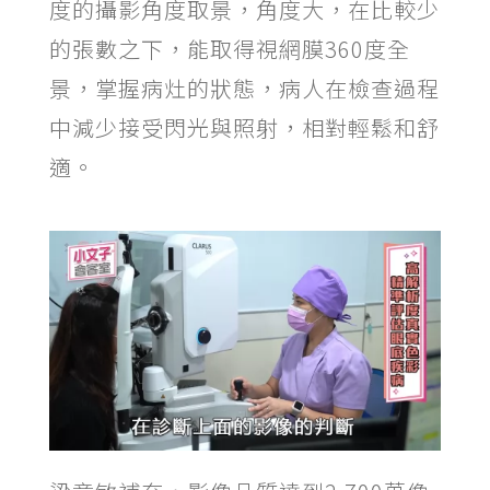
度的攝影角度取景，角度大，在比較少
的張數之下，能取得視網膜360度全
景，掌握病灶的狀態，病人在檢查過程
中減少接受閃光與照射，相對輕鬆和舒
適。