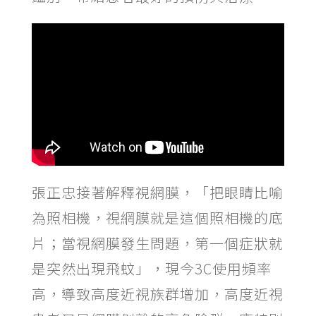
張正忠接著解釋視網膜，「把眼睛比喻
為照相機，視網膜就是這個照相機的底
片；當視網膜發生問題，第一個症狀就
是突然出現飛蚊」，現今3C使用頻率
高，導致高度近視族群增加，高度近視