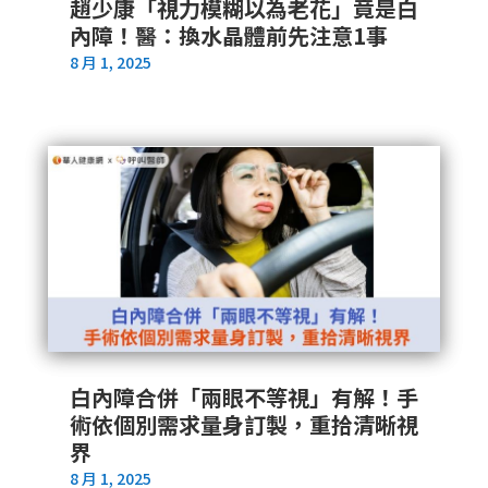
趙少康「視力模糊以為老花」竟是白
內障！醫：換水晶體前先注意1事
8 月 1, 2025
白內障合併「兩眼不等視」有解！手
術依個別需求量身訂製，重拾清晰視
界
8 月 1, 2025