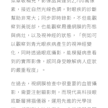
梁章敏補充，影像品質達到2,700萬像
素，接近自然光線色調，對眼疾的診斷
幫助非常大；同步即時錄影，不但能觀
察到黃斑部，也能觀察周邊網膜的形態
與病灶，以及視神經的狀態，「例如可
以觀察到青光眼疾病產生的視神經變
化，同時透過眼底攝影，能模擬病患看
到的實際影像，感同身受瞭解病人症狀
的嚴重程度」。
在過去，視網膜檢查中很重要的血管攝
影，需要注射顯影劑，而現代高科技眼
底斷層掃描儀器，運用先進的光學技