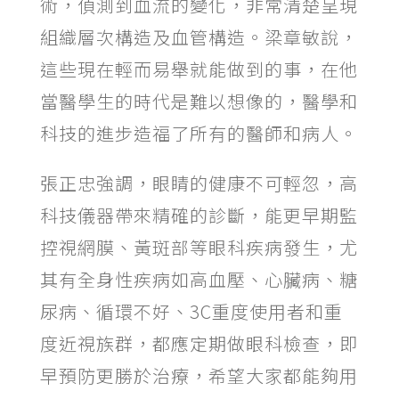
術，偵測到血流的變化，非常清楚呈現
組織層次構造及血管構造。梁章敏說，
這些現在輕而易舉就能做到的事，在他
當醫學生的時代是難以想像的，醫學和
科技的進步造福了所有的醫師和病人。
張正忠強調，眼睛的健康不可輕忽，高
科技儀器帶來精確的診斷，能更早期監
控視網膜、黃斑部等眼科疾病發生，尤
其有全身性疾病如高血壓、心臟病、糖
尿病、循環不好、3C重度使用者和重
度近視族群，都應定期做眼科檢查，即
早預防更勝於治療，希望大家都能夠用