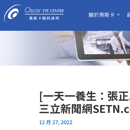
關於奧斯卡
[一天一養生：張正
三立新聞網SETN.
12 月 27, 2022