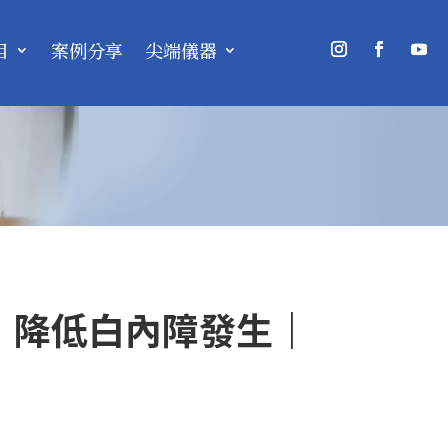
目
案例分享
尖端儀器
 降低白內障發生｜