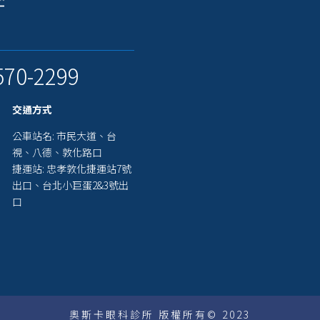
70-2299
交通方式
公車站名: 市民大道、台
視、八德、敦化路口
捷運站: 忠孝敦化捷運站7號
出口、台北小巨蛋2&3號出
口
奧斯卡眼科診所 版權所有© 2023