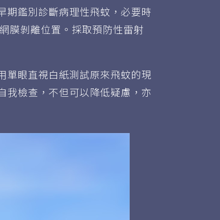
早期鑑別診斷病理性飛蚊，必要時
視網膜剝離位置。採取預防性雷射
用單眼直視白紙測試原來飛蚊的現
自我檢查，不但可以降低疑慮，亦