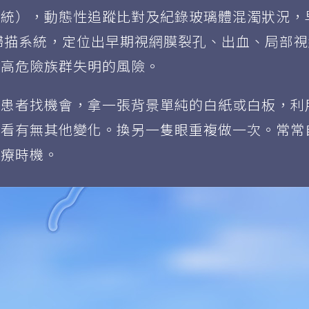
系統），動態性追蹤比對及紀錄玻璃體混濁狀況，
掃描系統，定位出早期視網膜裂孔、出血、局部
等高危險族群失明的風險。
症患者找機會，拿一張背景單純的白紙或白板，利
，看有無其他變化。換另一隻眼重複做一次。常常
治療時機。