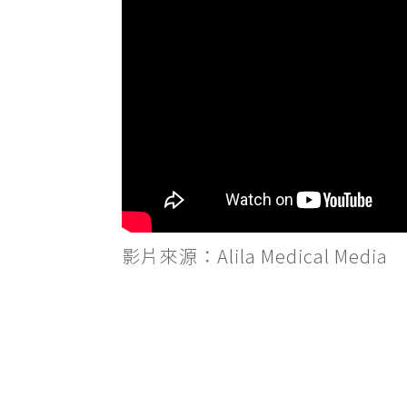
影片來源：Alila Medical Media