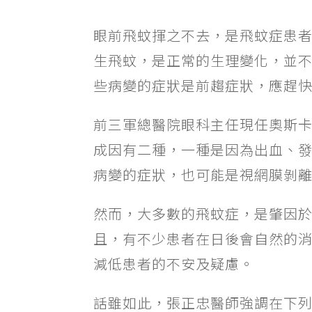
眼前飛蚊揮之不去，是飛蚊症患
生飛蚊，是正常的生理變化，並
些病變的症狀是前趨症狀，應趕
前三軍總醫院眼科主任現任奧斯
成因有二種，一種是因為出血、
病變的症狀，也可能是視網膜剝
然而，大多數的飛蚊症，是肇因
且，有不少患者在日後會自然的
減低患者的不安及疑慮。
話雖如此，張正忠醫師強調在下