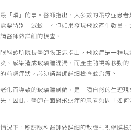
者最「煩」的事。醫師指出，大多數的飛蚊症患者
不需要特別「滅蚊」。但如果發現飛蚊產生數量、
快請醫師做詳細的檢查。
卡眼科診所院長醫師張正忠指出，飛蚊症是一種現
發炎、感染造成玻璃體混濁，而產生隨視線移動的
離的前趨症狀，必須請醫師詳細檢查並治療。
於老化而導致的玻璃體剝離，是一種自然的生理現
消失，因此，醫師在面對飛蚊症的患者頻問「如何
列情況下，應請眼科醫師做詳細的散瞳孔視網膜檢