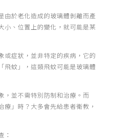
是由於老化造成的玻璃體剝離而產
大小、位置上的變化，就可能是某
象或症狀，並非特定的疾病，它的
「飛蚊」，這類飛蚊可能是玻璃體
象，並不需特別防制和治療。而
治療」時？大多會先給患者衛教，
查：