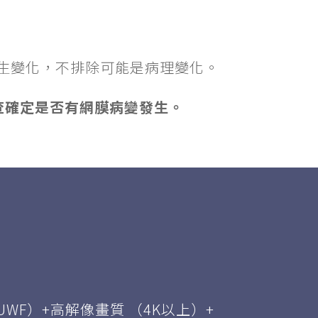
生變化，不排除可能是病理變化。
查確定是否有網膜病變發生。
F）+高解像畫質 （4K以上）+