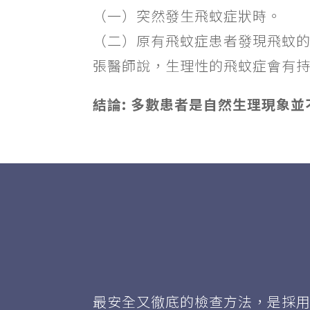
（一）突然發生飛蚊症狀時。
（二）原有飛蚊症患者發現飛蚊
張醫師說，生理性的飛蚊症會有
結論: 多數患者是自然生理現象
最安全又徹底的檢查方法，是採用