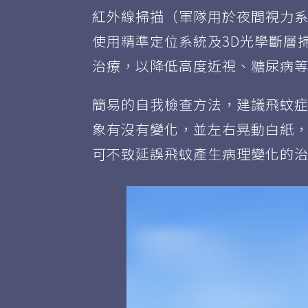
紅外線掃描（軍隊用於夜間視力
使用精準定位系統及3D光學斷層
治療，以降低高度近視、糖尿病
簡易的自我檢查方法，建議飛蚊
象有沒有變化，並左右晃動白紙
可不致延誤飛蚊產生病理變化的