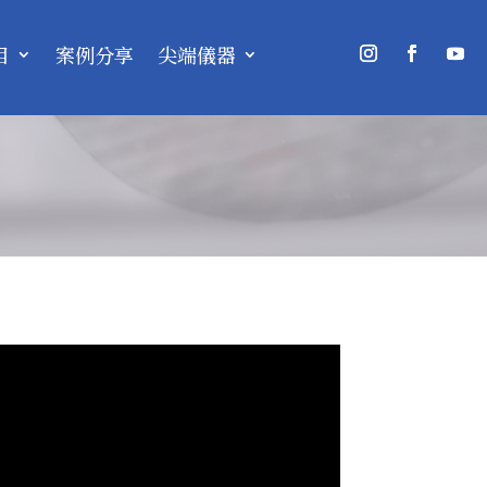
目
案例分享
尖端儀器