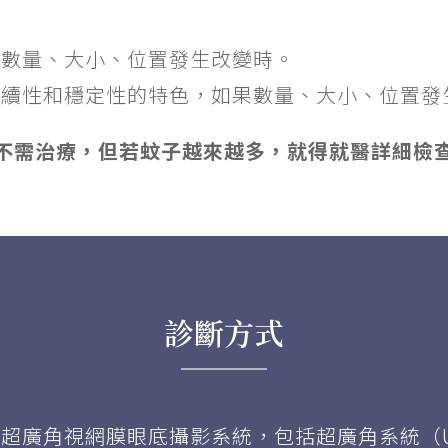
的數量、大小、位置發生改變時。
持續性和穩定性的特色，如果數量、大小、位置發
並不需治療，但若蚊子越來越多，就得就醫詳細檢
診斷方式
超廣角視網膜眼底攝影系統，包括超廣角系統（UW