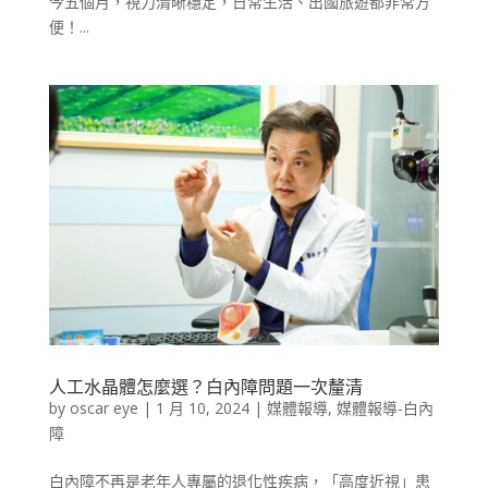
今五個月，視力清晰穩定，日常生活、出國旅遊都非常方
便！...
人工水晶體怎麼選？白內障問題一次釐清
by
oscar eye
|
1 月 10, 2024
|
媒體報導
,
媒體報導-白內
障
白內障不再是老年人專屬的退化性疾病，「高度近視」患