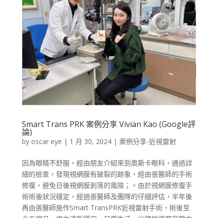
Smart Trans PRK 案例分享 Vivian Kao (Google評
論)
by
oscar eye
|
1 月 30, 2024
|
案例分享-近視雷射
因為眼睛不舒服，經由朋友介紹來到奧斯卡眼科，通過詳
細的檢查，發現視網膜有破裂的跡象，經由張醫師的手術
修復，避免日後視網膜剝落的風險；。由於視網膜修復手
術術後狀況穩定，經過張醫師及團隊的仔細評估，半年後
再由張醫師施作Smart TransPRK近視雷射手術，術後至