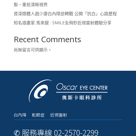
製，重拾清晰視界
資深媒體人趙少康白內障逆轉戰 公開「抗白」心路歷程
知名插畫家 馬來貘 : SMILE全飛秒近視雷射體驗分享
Recent Comments
尚無留言可供顯示。
白內障 乾眼症 近視雷射
✆ 服務專線 02-2570-2299