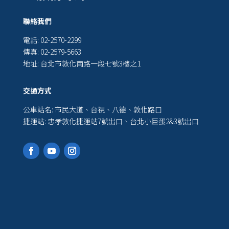
聯絡我們
電話: 02-2570-2299
傳真: 02-2579-5663
地址: 台北市敦化南路一段七號3樓之1
交通方式
公車站名: 市民大道、台視、八德、敦化路口
捷運站: 忠孝敦化捷運站7號出口、台北小巨蛋2&3號出口