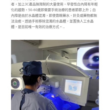
者，加上3C產品無限制的大量使用，早發性白內障有年輕
化的趨勢，50-60歲即需要手術治療的患者節節上升；白
內障是由於水晶體混濁，即使靠眼藥水、針灸或藥物都無
法治癒。透過手術移除混濁的水晶體，並置換人工水晶
體，是目前唯一有效的治療方式。...