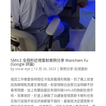
SMILE 全飛秒近視雷射案例分享 Wanchien Fu
(Google 評論)
by
oscar eye
|
12 月 20, 2023
|
案例分享-近視雷射
我因工作需要長時間在冷氣房戴隱形眼鏡，到了晚上就會
因為眼睛乾而產生異物感，和發現眼白血管日益明顯不好
看等問題，加上有聽說最近有個叫做SMILE的微創近視手
術，效果很好，於是上網做了功課後發現奧斯卡眼科也有
在執行這個手術且評論都蠻不錯的，最後就決定選奧斯卡