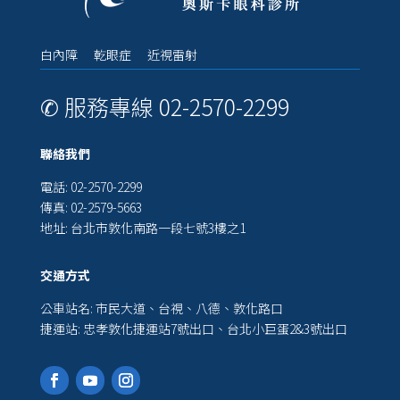
白內障 乾眼症 近視雷射
✆ 服務專線 02-2570-2299
聯絡我們
電話: 02-2570-2299
傳真: 02-2579-5663
地址: 台北市敦化南路一段七號3樓之1
交通方式
公車站名: 市民大道、台視、八德、敦化路口
捷運站: 忠孝敦化捷運站7號出口、台北小巨蛋2&3號出口