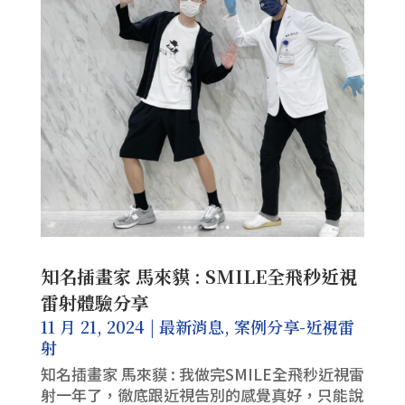
知名插畫家 馬來貘 : SMILE全飛秒近視
雷射體驗分享
11 月 21, 2024
|
最新消息
,
案例分享-近視雷
射
知名插畫家 馬來貘 : 我做完SMILE全飛秒近視雷
射一年了，徹底跟近視告別的感覺真好，只能說