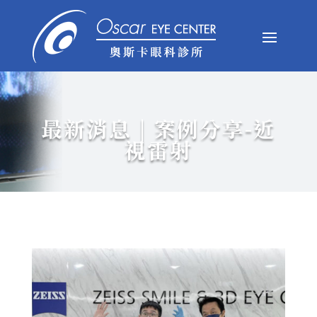
最新消息
|
案例分享-近
視雷射