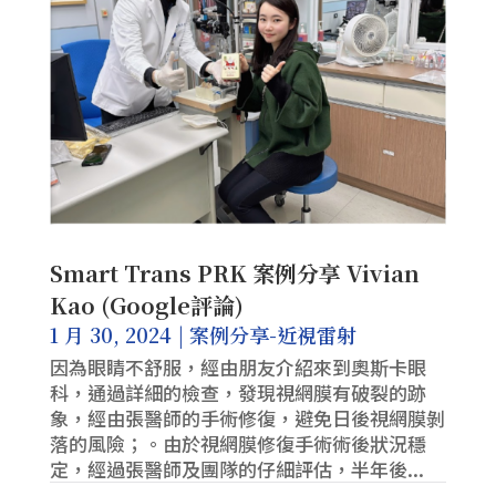
Smart Trans PRK 案例分享 Vivian
Kao (Google評論)
1 月 30, 2024
|
案例分享-近視雷射
因為眼睛不舒服，經由朋友介紹來到奧斯卡眼
科，通過詳細的檢查，發現視網膜有破裂的跡
象，經由張醫師的手術修復，避免日後視網膜剝
落的風險；。由於視網膜修復手術術後狀況穩
定，經過張醫師及團隊的仔細評估，半年後...